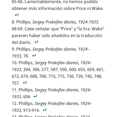
65-66. Lamentablemente, no hemos podido
obtener más información sobre Price ni Wake.
Phillips,
Sergey Prokofiev diaries,
1924-1933,
68-69. Cabe señalar que “Price” y “la Sra. Wake”
parecen haber sido añadidos en la traducción
del diario.
Phillips,
Sergey Prokofiev diaries, 1924–
1933,
78.
Phillips,
Sergey Prokofiev diaries, 1924–
1933,
394, 396, 577, 587, 590, 600, 655, 659, 661,
672, 679, 688, 706, 710, 715, 736, 739, 745, 748,
757.
Phillips,
Sergey Prokofiev diaries, 1924–
1933,
606
Phillips,
Sergey Prokofiev diaries, 1924–
1933,
913-914.