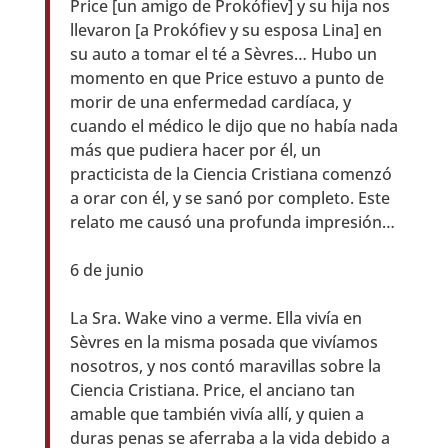
Price [un amigo de Prokófiev] y su hija nos
llevaron [a Prokófiev y su esposa Lina] en
su auto a tomar el té a Sèvres… Hubo un
momento en que Price estuvo a punto de
morir de una enfermedad cardíaca, y
cuando el médico le dijo que no había nada
más que pudiera hacer por él, un
practicista de la Ciencia Cristiana comenzó
a orar con él, y se sanó por completo. Este
relato me causó una profunda impresión…
6 de junio
La Sra. Wake vino a verme. Ella vivía en
Sèvres en la misma posada que vivíamos
nosotros, y nos contó maravillas sobre la
Ciencia Cristiana. Price, el anciano tan
amable que también vivía allí, y quien a
duras penas se aferraba a la vida debido a