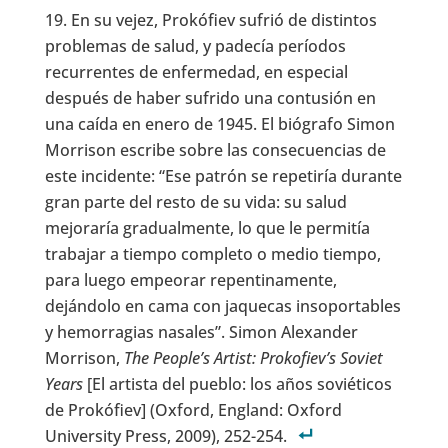
En su vejez, Prokófiev sufrió de distintos
problemas de salud, y padecía períodos
recurrentes de enfermedad, en especial
después de haber sufrido una contusión en
una caída en enero de 1945. El biógrafo Simon
Morrison escribe sobre las consecuencias de
este incidente: “Ese patrón se repetiría durante
gran parte del resto de su vida: su salud
mejoraría gradualmente, lo que le permitía
trabajar a tiempo completo o medio tiempo,
para luego empeorar repentinamente,
dejándolo en cama con jaquecas insoportables
y hemorragias nasales”. Simon Alexander
Morrison,
The People’s Artist: Prokofiev’s Soviet
Years
[El artista del pueblo: los años soviéticos
de Prokófiev] (Oxford, England: Oxford
University Press, 2009), 252-254.