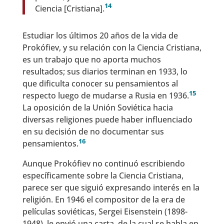
14
Ciencia [Cristiana].
Estudiar los últimos 20 años de la vida de
Prokófiev, y su relación con la Ciencia Cristiana,
es un trabajo que no aporta muchos
resultados; sus diarios terminan en 1933, lo
que dificulta conocer su pensamientos al
15
respecto luego de mudarse a Rusia en 1936.
La oposición de la Unión Soviética hacia
diversas religiones puede haber influenciado
en su decisión de no documentar sus
16
pensamientos.
Aunque Prokófiev no continuó escribiendo
específicamente sobre la Ciencia Cristiana,
parece ser que siguió expresando interés en la
religión. En 1946 el compositor de la era de
películas soviéticas, Sergei Eisenstein (1898-
1948), le envió una carta, de la cual se habla en