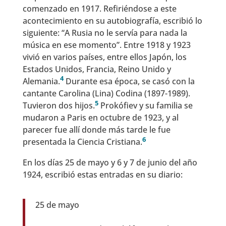
comenzado en 1917. Refiriéndose a este
acontecimiento en su autobiografía, escribió lo
siguiente: “A Rusia no le servía para nada la
música en ese momento”. Entre 1918 y 1923
vivió en varios países, entre ellos Japón, los
Estados Unidos, Francia, Reino Unido y
4
Alemania.
Durante esa época, se casó con la
cantante Carolina (Lina) Codina (1897-1989).
5
Tuvieron dos hijos.
Prokófiev y su familia se
mudaron a Paris en octubre de 1923, y al
parecer fue allí donde más tarde le fue
6
presentada la Ciencia Cristiana.
En los días 25 de mayo y 6 y 7 de junio del año
1924, escribió estas entradas en su diario:
25 de mayo